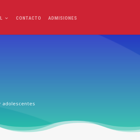
IL
CONTACTO
ADMISIONES
y adolescentes