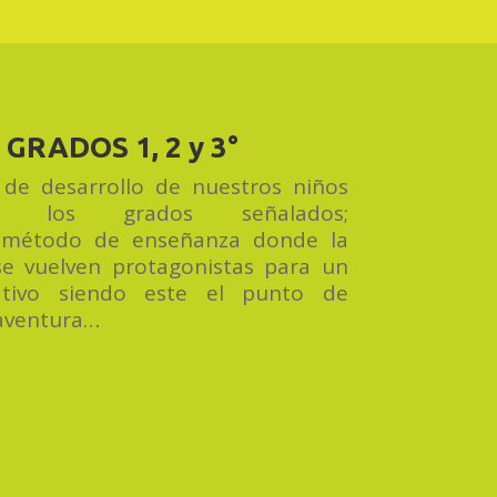
GRADOS 1, 2 y 3°
 de desarrollo de nuestros niños
 a los grados señalados;
método de enseñanza donde la
 se vuelven protagonistas para un
icativo siendo este el punto de
 aventura…