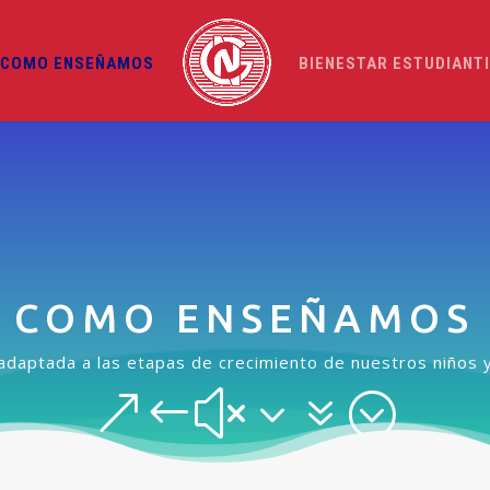
COMO ENSEÑAMOS
BIENESTAR ESTUDIANT
COMO ENSEÑAMOS
adaptada a las etapas de crecimiento de nuestros niños 
&#x37;