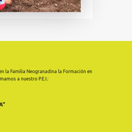
o en la Familia Neogranadina la Formación en
mamos a nuestro P.E.I.:
A”