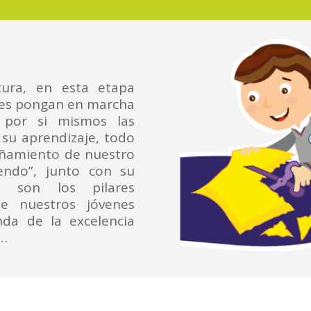
ura, en esta etapa
tes pongan en marcha
o por si mismos las
 su aprendizaje, todo
añamiento de nuestro
endo”, junto con su
, son los pilares
e nuestros jóvenes
da de la excelencia
a…