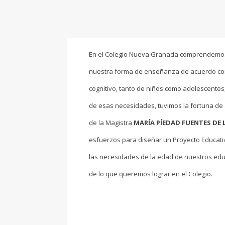
En el Colegio Nueva Granada comprendemos
nuestra forma de enseñanza de acuerdo con
cognitivo, tanto de niños como adolescentes
de esas necesidades, tuvimos la fortuna de
de la Magistra
MARÍA PÍEDAD FUENTES D
esfuerzos para diseñar un Proyecto Educativo 
las necesidades de la edad de nuestros edu
de lo que queremos lograr en el Colegio.