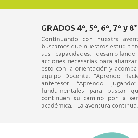
GRADOS 4º, 5º, 6º, 7º y 8°
Continuando con nuestra avent
buscamos que nuestros estudian
sus capacidades, desarrolland
acciones necesarias para afianzar
esto con la orientación y acomp
equipo Docente. “Aprendo Haci
antecesor “Aprendo Jugando”
fundamentales para buscar qu
continúen su camino por la sen
académica. La aventura continú