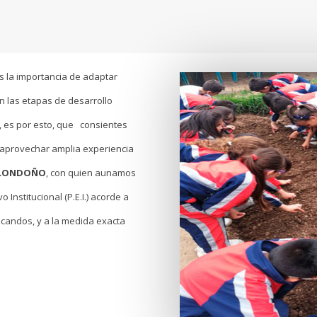
 la importancia de adaptar
 las etapas de desarrollo
, es por esto, que consientes
 aprovechar amplia experiencia
E LONDOÑO
, con quien aunamos
Institucional (P.E.I.) acorde a
candos, y a la medida exacta