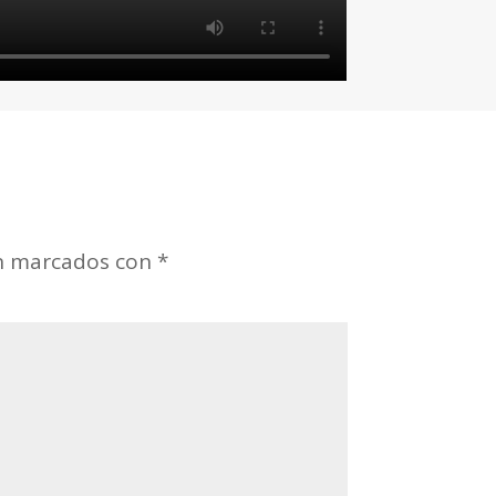
án marcados con
*