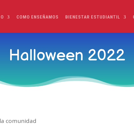
IO
COMO ENSEÑAMOS
BIENESTAR ESTUDIANTIL
Halloween 2022
n la comunidad