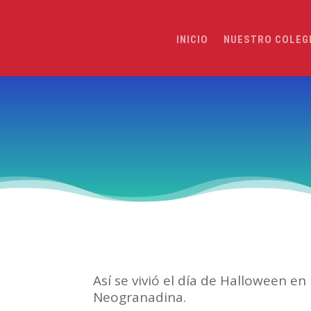
INICIO
NUESTRO COLEG
Así se vivió el día de Halloween e
Neogranadina.