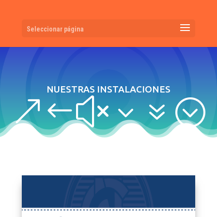
Seleccionar página
NUESTRAS INSTALACIONES
&#x37;