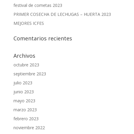
festival de cometas 2023
PRIMER COSECHA DE LECHUGAS – HUERTA 2023
MEJORES ICFES
Comentarios recientes
Archivos
octubre 2023
septiembre 2023
julio 2023
junio 2023
mayo 2023
marzo 2023
febrero 2023
noviembre 2022