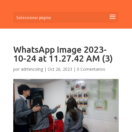
Seleccionar página
WhatsApp Image 2023-
10-24 at 11.27.42 AM (3)
por
admincolng
|
Oct 26, 2023
|
0 Comentarios