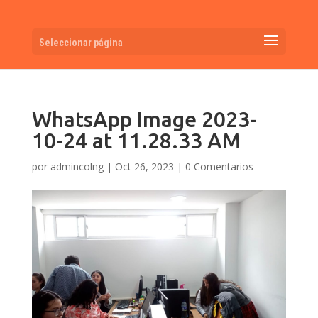
Seleccionar página
WhatsApp Image 2023-
10-24 at 11.28.33 AM
por
admincolng
|
Oct 26, 2023
|
0 Comentarios