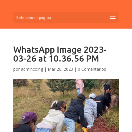
Seleccionar página
WhatsApp Image 2023-
03-26 at 10.36.56 PM
por
admincolng
|
Mar 26, 2023
|
0 Comentarios