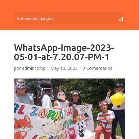
Seleccionar página
WhatsApp-Image-2023-
05-01-at-7.20.07-PM-1
por
admincolng
|
May 10, 2023
|
0 Comentarios