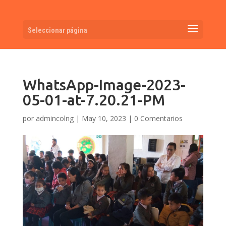
Seleccionar página
WhatsApp-Image-2023-
05-01-at-7.20.21-PM
por
admincolng
|
May 10, 2023
|
0 Comentarios